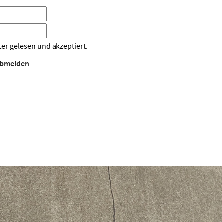
er gelesen und akzeptiert.
bmelden