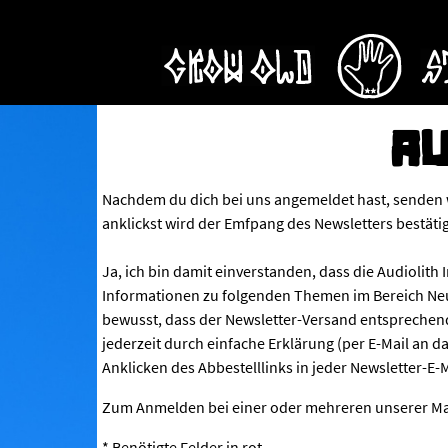
AU
Nachdem du dich bei uns angemeldet hast, senden w
anklickst wird der Emfpang des Newsletters bestätig
Ja, ich bin damit einverstanden, dass die Audioli
Informationen zu folgenden Themen im Bereich Neue
bewusst, dass der Newsletter-Versand entsprechen
jederzeit durch einfache Erklärung (per E-Mail an
Anklicken des Abbestelllinks in jeder Newsletter-E-M
Zum Anmelden bei einer oder mehreren unserer Mai
* Benötigte Felder in rot