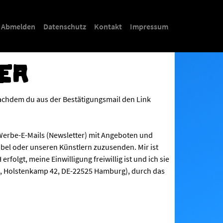
Abmelden
Datenschutz
Kontakt
Impressum
TER
nachdem du aus der Bestätigungsmail den Link
 Werbe-E-Mails (Newsletter) mit Angeboten und
bel oder unseren Künstlern zuzusenden. Mir ist
rfolgt, meine Einwilligung freiwillig ist und ich sie
bH, Holstenkamp 42, DE-22525 Hamburg), durch das