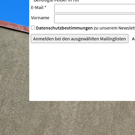
E-Mail *
Vorname
Datenschutzbestimmungen
zu unserem Newslett
A